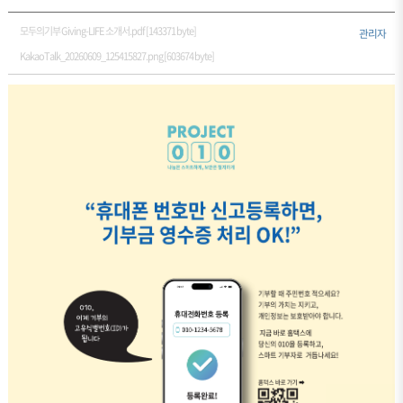
모두의기부 Giving-LIFE 소개서.pdf [143371 byte]
관리자
KakaoTalk_20260609_125415827.png [603674 byte]