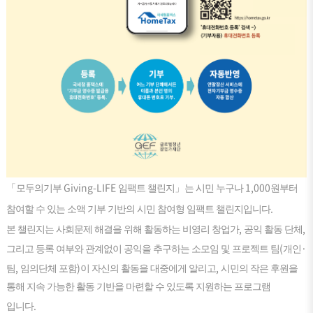
Giving-LIFE
1,000
「
모두의기부
임팩트 챌린지
」
는 시민 누구나
원부터
.
참여할 수 있는 소액 기부 기반의 시민 참여형 임팩트 챌린지입니다
,
,
본 챌린지는 사회문제 해결을 위해 활동하는 비영리 창업가
공익 활동 단체
(
·
그리고 등록 여부와 관계없이 공익을 추구하는 소모임 및 프로젝트 팀
개인
,
)
,
팀
임의단체 포함
이 자신의 활동을 대중에게 알리고
시민의 작은 후원을
통해 지속 가능한 활동 기반을 마련할 수 있도록 지원하는 프로그램
.
입니다