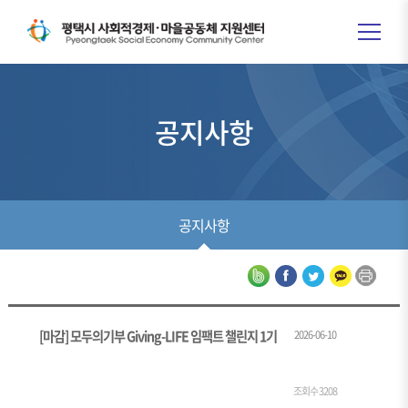
공지사항
공지사항
[마감] 모두의기부 Giving-LIFE 임팩트 챌린지 1기
2026-06-10
조회수 3208