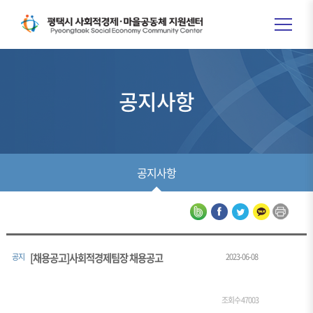
공지사항
공지사항
[채용공고]사회적경제팀장 채용공고
공지
2023-06-08
조회수 47003