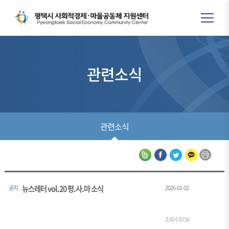
관련소식
관련소식
뉴스레터 vol.20 평.사.마 소식
공지
2026-01-02
조회수 8734