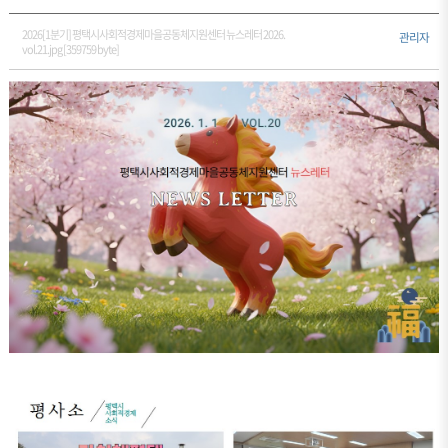
2026[1분기] 평택시사회적경제마을공동체지원센터 뉴스레터 2026.
관리자
vol.21.jpg [359759 byte]