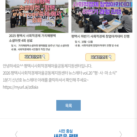
안녕하세요^^ 평택시사회적경제마을공동체지원센터입니다.
2026 평택시사회적경제마을공동체지원센터 뉴스레터 vol.20 "평·사·마 소식"
1분기 신년호 뉴스레터! 아래를 클릭하셔서 확인해 주세요~
https://myurl.ai/zdIaia
목록
〈
〉