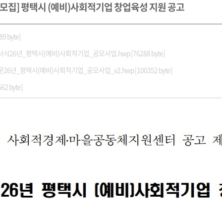
모집] 평택시 (예비)사회적기업 창업육성 지원 공고
9 byte]
서식26년_평택시(예비)사회적기업_공모사업.hwp [76288 byte]
문26년_평택시(예비)사회적기업_공모사업_v2.hwp [100352 byte]
2 byte]