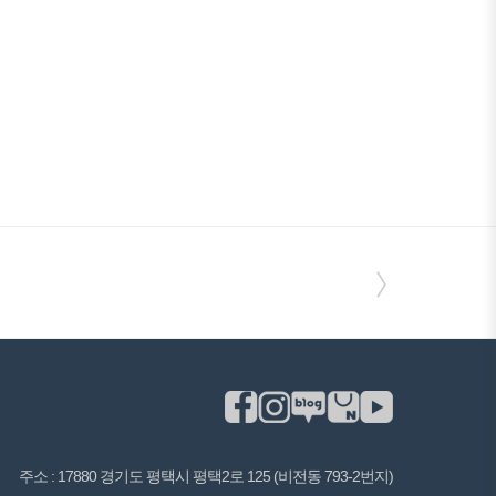
〉
주소 : 17880 경기도 평택시 평택2로 125 (비전동 793-2번지)