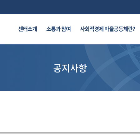
센터소개
소통과 참여
사회적경제 마을공동체란?
공지사항