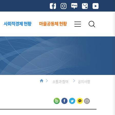
사회적경제 현황
마을공동체 현황
소통과 참여
공지사항