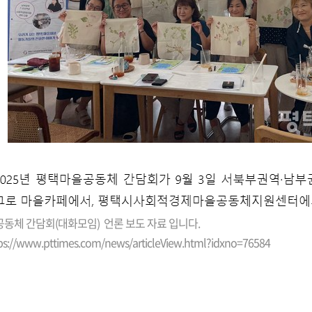
을공동체 간담회(대화모임) 언론 보도 자료 입니다.
ps://www.pttimes.com/news/articleView.html?idxno=76584