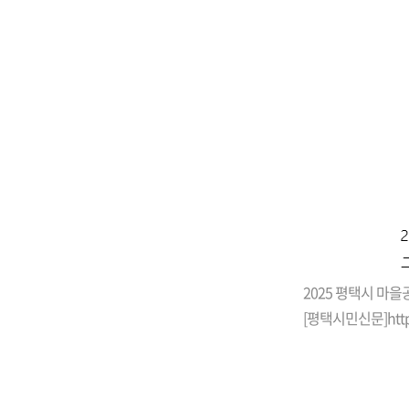
2025 평택시 마
[평택시민신문]
htt