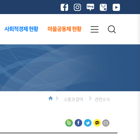
사회적경제 현황
마을공동체 현황
소통과 참여
관련소식