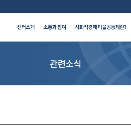
센터소개
소통과 참여
사회적경제 마을공동체란?
관련소식