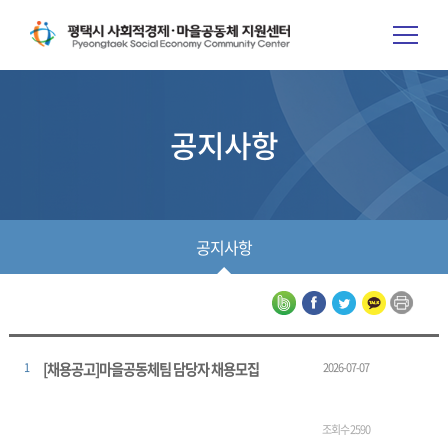
공지사항
공지사항
[채용공고]마을공동체팀 담당자 채용모집
1
2026-07-07
조회수 2590