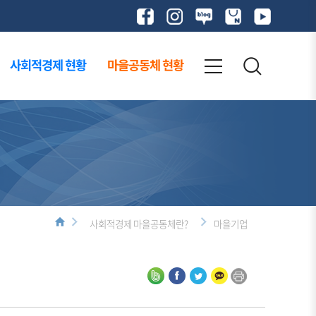
사회적경제 현황
마을공동체 현황
사회적경제 마을공동체란?
마을기업