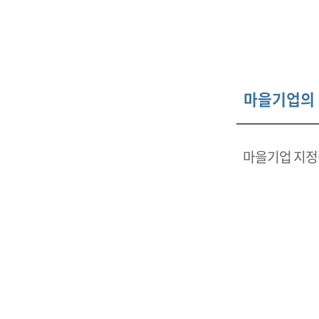
마을기업의
마을기업 지정