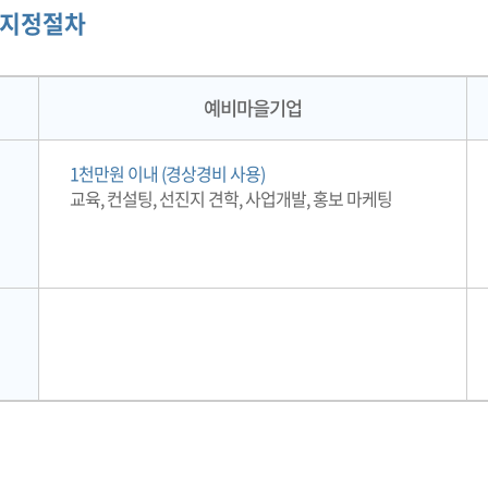
 지정절차
예비마을기업
1천만원 이내 (경상경비 사용)
교육, 컨설팅, 선진지 견학, 사업개발, 홍보 마케팅