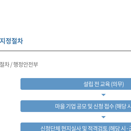
 지정절차
절차 / 행정안전부
설립 전 교육 (의무)
마을 기업 공모 및 신청 접수 (해당 
신청단체 현지실사 및 적격검토 (해당 시·