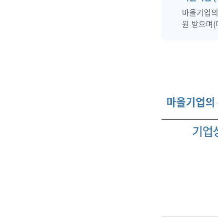
마을기업의
원 받으며(
마을기업의 
기업