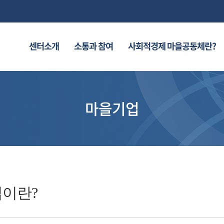
센터소개
소통과 참여
사회적경제 마을공동체란?
마을기업
이란?