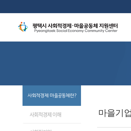
사회적경제 마을공동체란?
마을기업
사회적경제 이해