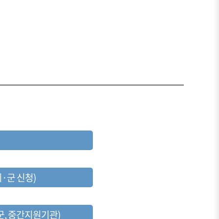
시·군 신청)
군, 중간지원기관)