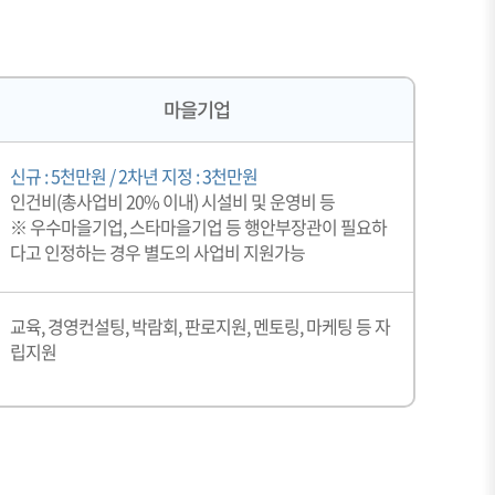
마을기업
신규 : 5천만원 / 2차년 지정 : 3천만원
인건비(총사업비 20% 이내) 시설비 및 운영비 등
※ 우수마을기업, 스타마을기업 등 행안부장관이 필요하
다고 인정하는 경우 별도의 사업비 지원가능
교육, 경영컨설팅, 박람회, 판로지원, 멘토링, 마케팅 등 자
립지원