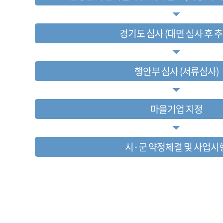
경기도 심사 (대면 심사 후 추
행안부 심사 (서류심사)
마을기업 지정
시·군 약정체결 및 사업시