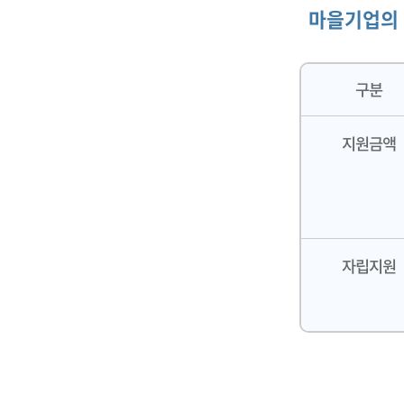
마을기업의
구분
지원금액
자립지원