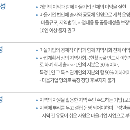
성
개인의 이익과 함께 마을기업 전체의 이익을 실현
마을기업 법인에 출자와 공동체 일원으로 계획 운영
-마을규모, 지역범위, 사업내용 등 공동체성을 보장
10인 이상 출자 권고
성
마을기업의 경제적 이익과 함께 지역사회 전체 이익
사업계획서 상의 지역사회공헌활동을 반드시 이행해
로 하며 최대 출자자 1인의 지분은 30% 이하,
특정 1인 그 특수 관계인의 지분의 합 50% 이하여야
- 마을기업 명의로 특정 정당 후보지지 불가
성
지역의 자원을 활용한 지역 주민 주도하는 기업 (보조
지역에 뿌리를 두고 설립 운영 되어야하여 구성원
- 지역 간 유동이 쉬운 자원은 마을기업 사업으로 