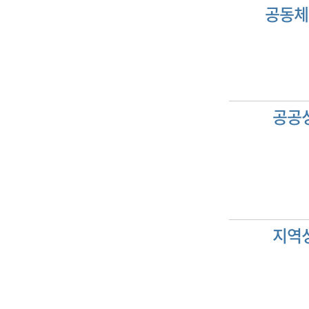
공동체
공공
지역