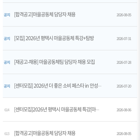
[합격공고]마을공동체 담당자 채용
공지
2026-08-05
[모집] 2026년 평택시 마을공동체 특강+탐방
공지
2026-07-31
[재공고-채용] 마을공동체팀 담당자 채용 모집
공지
2026-07-28
공지
[센터모집] 2026년 더 좋은 소비 페스타 in 안성_스타필드 단기기획전 참가기업 모집
2026-07-20
614
[센터모집]2026년 평택시 마을공동체 특강[마을활동, 사진에 담다]
2026-08-06
[합격공고]마을공동체 담당자 채용
613
2026-08-05