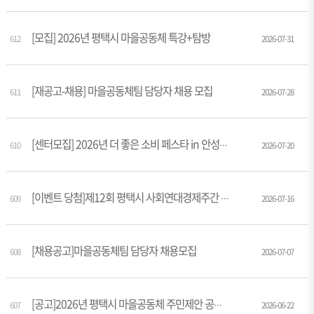
[모집] 2026년 평택시 마을공동체 특강+탐방
612
2026-07-31
[재공고-채용] 마을공동체팀 담당자 채용 모집
611
2026-07-28
610
[센터모집] 2026년 더 좋은 소비 페스타 in 안성_스타필드 단기기획전 참가기업 모집
2026-07-20
609
[이벤트 당첨]제12회 평택시 사회연대경제주간 기념이벤트 당첨안내
2026-07-16
[채용공고]마을공동체팀 담당자 채용모집
608
2026-07-07
607
[공고]2026년 평택시 마을공동체 주민제안 공모사업 2차 선정결과 공고
2026-06-22