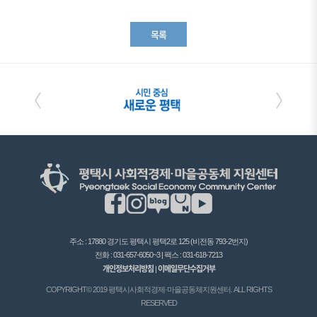
목록
〈
〉
주소 : 17880 경기도 평택시 평택2로 125 (비전동 793-2번지)
전화 : 031-657-6050~3 | 팩스 : 031-618-7213
개인정보처리방침
이메일무단수집거부
|
COPYRIGHT© 2019 평택시사회적경제·마을공동체지원센터. ALL RIGHTS
RESERVED