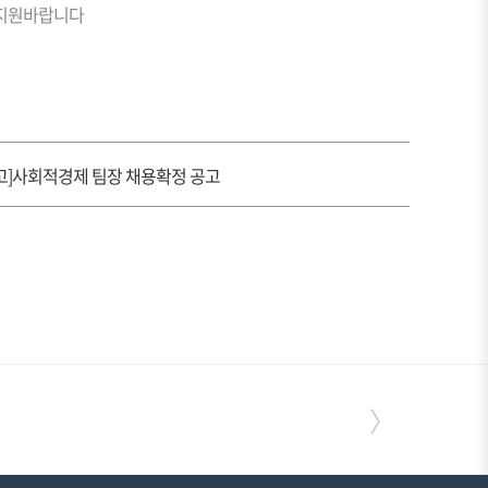
 지원바랍니다
고]사회적경제 팀장 채용확정 공고
〉