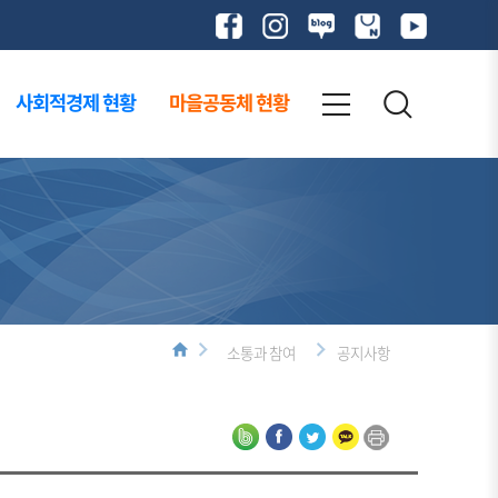
사회적경제 현황
마을공동체 현황
소통과 참여
공지사항