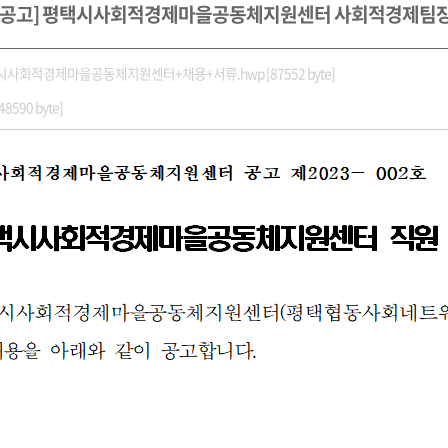
용공고] 평택시사회적경제마을공동체지원센터 사회적경제팀장
사회적경제마을공동체지원센터+채용+서류.hwp [87552 byte]
590 byte]