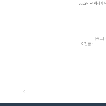
2023년 평택시
이전글 :
〈