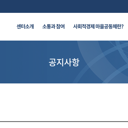
센터소개
소통과 참여
사회적경제 마을공동체란?
공지사항