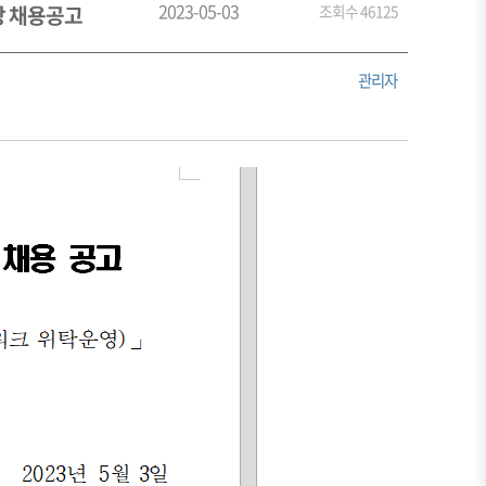
2023-05-03
 채용공고
조회수 46125
관리자